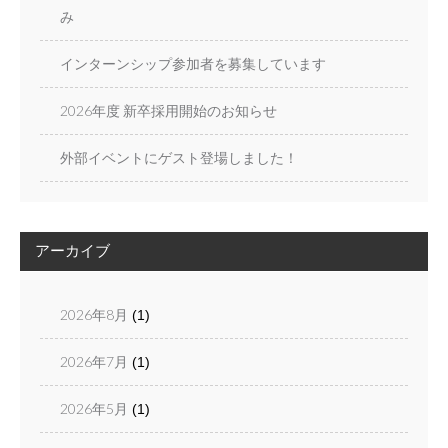
i
み
o
n
インターンシップ参加者を募集しています
2026年度 新卒採用開始のお知らせ
外部イベントにゲスト登場しました！
アーカイブ
2026年8月
(1)
2026年7月
(1)
2026年5月
(1)