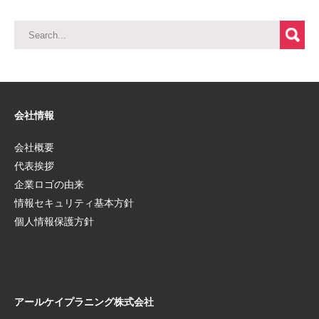
会社情報
会社概要
代表挨拶
企業ロゴの由来
情報セキュリティ基本方針
個人情報保護方針
アールケイプラニング株式会社