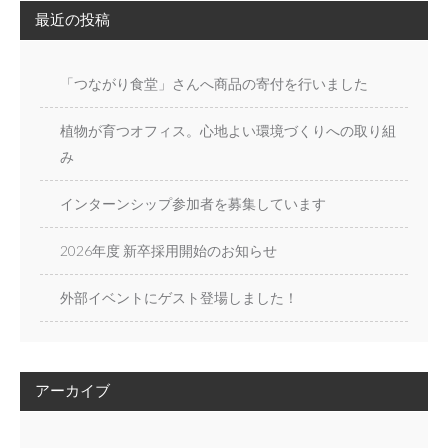
最近の投稿
「つながり食堂」さんへ商品の寄付を行いました
植物が育つオフィス。心地よい環境づくりへの取り組
み
インターンシップ参加者を募集しています
2026年度 新卒採用開始のお知らせ
外部イベントにゲスト登場しました！
アーカイブ