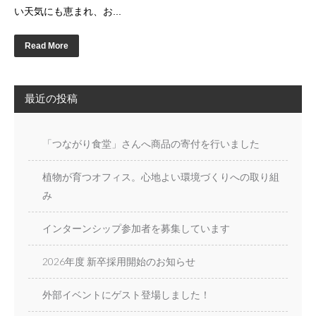
い天気にも恵まれ、お...
Read More
最近の投稿
「つながり食堂」さんへ商品の寄付を行いました
植物が育つオフィス。心地よい環境づくりへの取り組
み
インターンシップ参加者を募集しています
2026年度 新卒採用開始のお知らせ
外部イベントにゲスト登場しました！