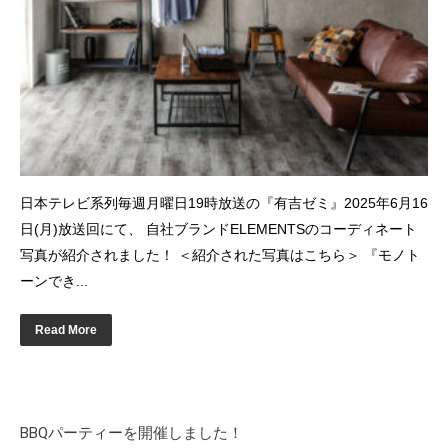
⽇本テレビ系列毎週月曜日19時放送の『有吉ゼミ』2025年6⽉16
⽇(月)放送回にて、 自社ブランドELEMENTSのコーディネート
写真が紹介されました！ ＜紹介された写真はこちら＞ 『モノト
ーンでき...
Read More
BBQパーティーを開催しました！