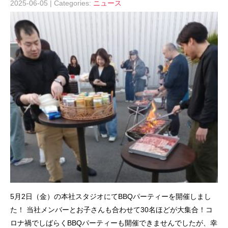
2025-06-05
| Categories:
ニュース
5月2日（金）の本社スタジオにてBBQパーティーを開催しまし
た！ 当社メンバーとお子さんも合わせて30名ほどが大集合！コ
ロナ禍でしばらくBBQパーティーも開催できませんでしたが、幸