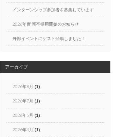
インターンシップ参加者を募集しています
2026年度 新卒採用開始のお知らせ
外部イベントにゲスト登場しました！
アーカイブ
2026年8月
(1)
2026年7月
(1)
2026年5月
(1)
2026年4月
(1)