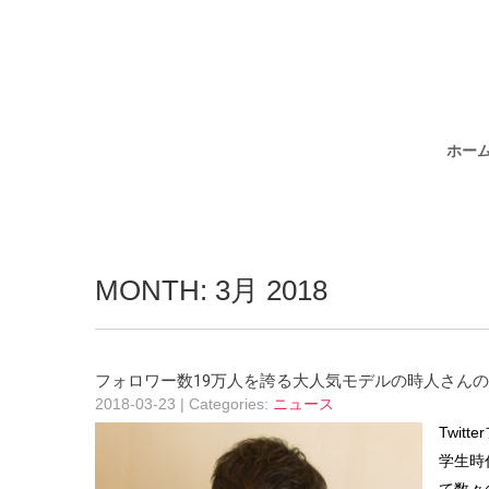
ホー
MONTH:
3月 2018
フォロワー数19万人を誇る大人気モデルの時人さん
2018-03-23
| Categories:
ニュース
Twi
学生時