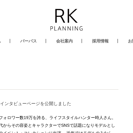
ム
パーパス
会社案内
採用情報
お
のインタビューページを公開しました
tterフォロワー数19万を誇る、ライフスタイルハンター時人さん。
代からその容姿とキャラクターでSNSで話題になりモデルとし