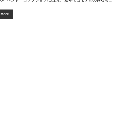
のイベント・コレクションに出演。 近年ではモデルのみなら...
 More