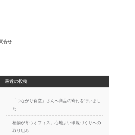
問合せ
最近の投稿
「つながり食堂」さんへ商品の寄付を行いまし
た
植物が育つオフィス。心地よい環境づくりへの
取り組み